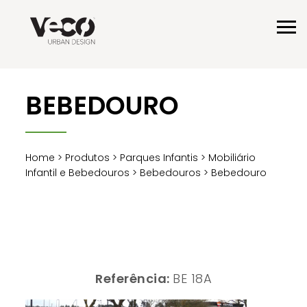
BEBEDOURO
Home
>
Produtos
>
Parques Infantis
>
Mobiliário
Infantil e Bebedouros
>
Bebedouros
> Bebedouro
Referência:
BE 18A