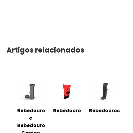
Artigos relacionados
Bebedouro
Bebedouro
Bebedouros
e
Bebedouro
Canino