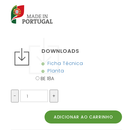
DOWNLOADS
Ficha Técnica
Planta
BE 18A