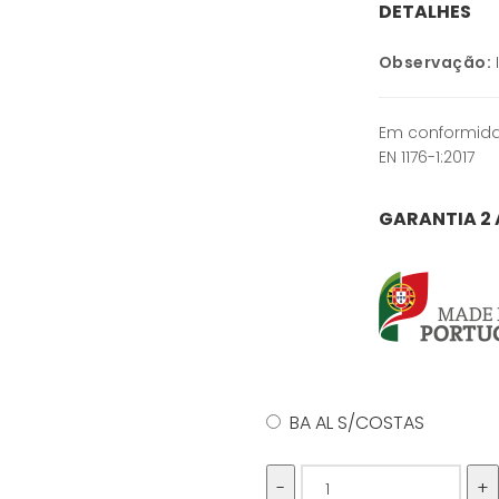
DETALHES
Observação:
Em conformida
EN 1176-1:2017
GARANTIA 2
BA AL S/COSTAS