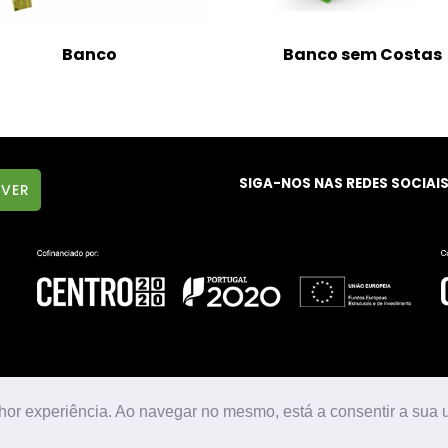
Banco
Banco sem Costas
SIGA-NOS NAS REDES SOCIAI
hor experiência. Ao navegar no mesmo, está a consentir a sua u