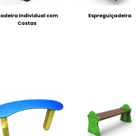
adeira Individual com
Espreguiçadeira
Costas