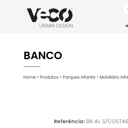
BANCO
Home
>
Produtos
>
Parques Infantis
>
Mobiliário Inf
Referência:
BA AL S/COSTA