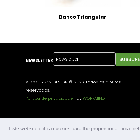
Banco Triangular
NEWSLETTER
VECO URBAN DESIGN © 2026 Todos os direitos
reservados.
Política de privacidade
| by
WORKMIND
Este website utiliza cookies para lhe proporcionar uma mel