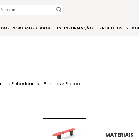
HOME
NOVIDADES
ABOUT US
INFORMAÇÃO
PRODUTOS
PO
antil e Bebedouros
>
Bancos
> Banco
S
MATERIAIS