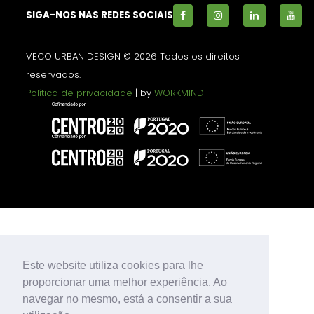
SIGA-NOS NAS REDES SOCIAIS
VECO URBAN DESIGN © 2026 Todos os direitos
reservados.
Política de privacidade
| by
WORKMIND
Este website utiliza cookies para lhe
proporcionar uma melhor experiência. Ao
navegar no mesmo, está a consentir a sua