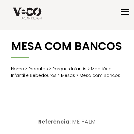
MESA COM BANCOS
Home
>
Produtos
>
Parques Infantis
>
Mobiliário
Infantil e Bebedouros
>
Mesas
> Mesa com Bancos
Referência:
ME PALM