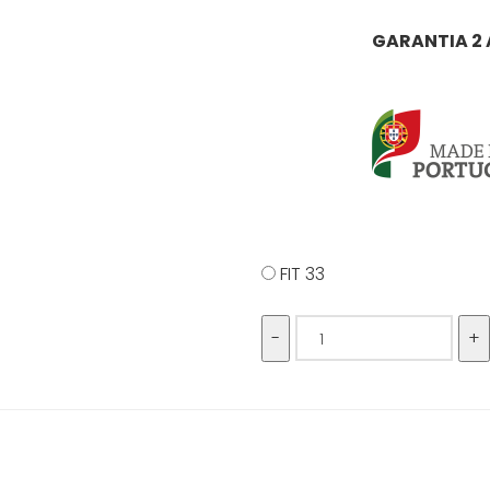
GARANTIA 2
FIT 33