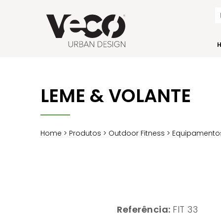
LEME & VOLANTE
Home
>
Produtos
>
Outdoor Fitness
>
Equipamentos
Referência:
FIT 33