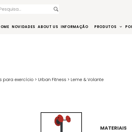
HOME
NOVIDADES
ABOUT US
INFORMAÇÃO
PRODUTOS
PO
 para exercício
>
Urban Fitness
> Leme & Volante
MATERIAIS