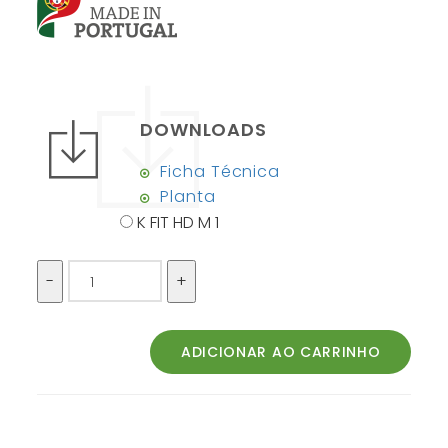
DOWNLOADS
Ficha Técnica
Planta
K FIT HD M 1