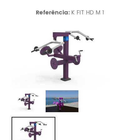
Referência:
K FIT HD M 1