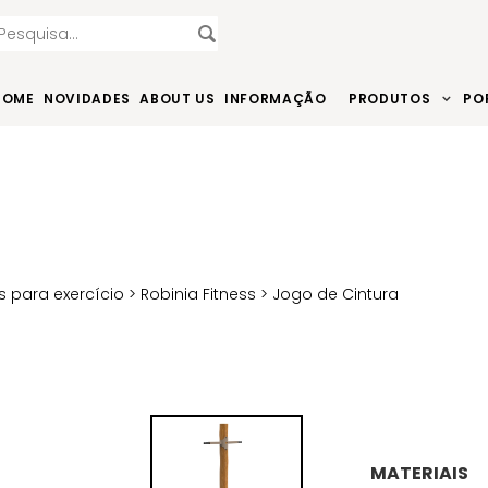
HOME
NOVIDADES
ABOUT US
INFORMAÇÃO
PRODUTOS
PO
 para exercício
>
Robinia Fitness
> Jogo de Cintura
MATERIAIS