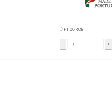
FIT 06 ROB