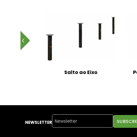
WorkOut
Salto ao Eixo
P
NEWSLETTER