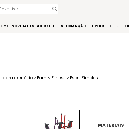
HOME
NOVIDADES
ABOUT US
INFORMAÇÃO
PRODUTOS
PO
 para exercício
>
Family Fitness
> Esqui Simples
MATERIAIS