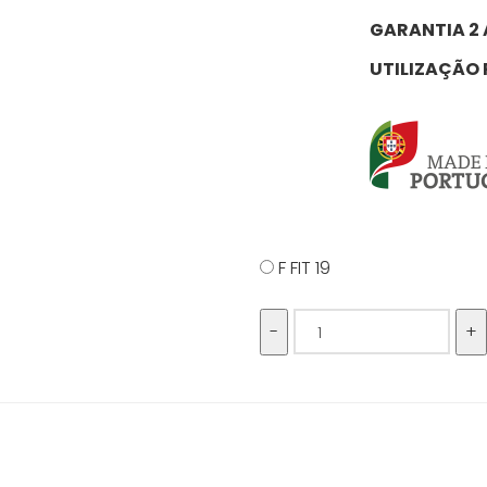
GARANTIA 2
UTILIZAÇÃO
F FIT 19