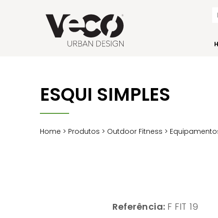
ESQUI SIMPLES
Home
>
Produtos
>
Outdoor Fitness
>
Equipamentos
Referência:
F FIT 19