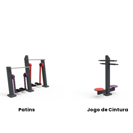
Patins
Jogo de Cintura