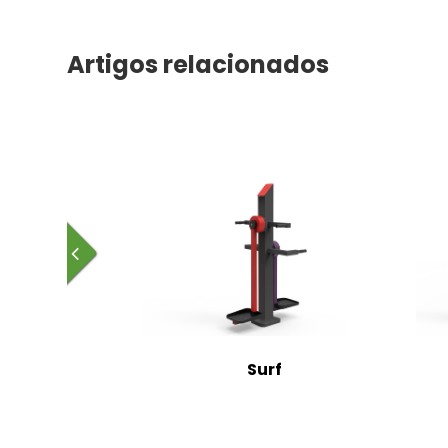
Artigos relacionados
nça
Surf