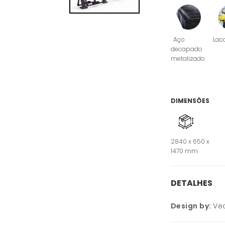
Aço
Lac
decapado
metalizado
DIMENSÕES
2840 x 650 x
1470 mm
DETALHES
Design by:
Ve