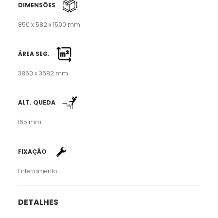
DIMENSÕES
850 x 582 x 1500 mm
ÁREA SEG.
3850 x 3582 mm
ALT. QUEDA
165 mm
FIXAÇÃO
Enterramento
DETALHES