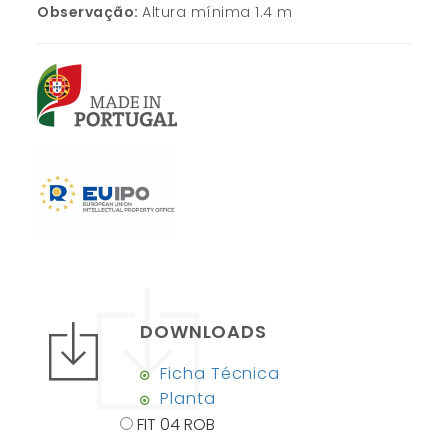
Observação:
Altura mínima 1.4 m
DOWNLOADS
Ficha Técnica
Planta
FIT 04 ROB