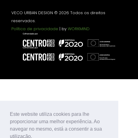
VECO URBAN DESIGN © 2026 Todos os direitos
reservados.
Política de privacidade
| by
WORKMIND
Este website utiliza cookies para lhe
proporcionar uma melhor experiência. Ao
navegar no mesmo, está a consentir a sua
utilização.