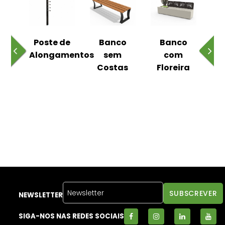
 ao
Poste de
Banco
Banco
Pa
Alongamentos
sem
com
Costas
Floreira
NEWSLETTER
SIGA-NOS NAS REDES SOCIAIS