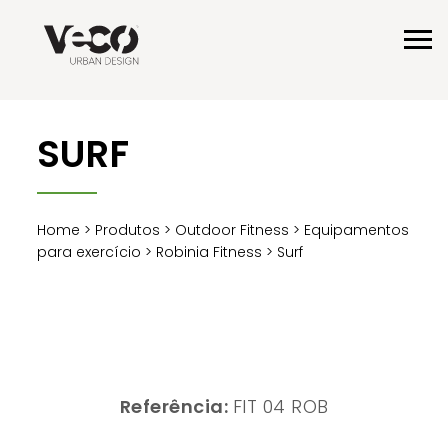
SURF
Home
>
Produtos
>
Outdoor Fitness
>
Equipamentos
para exercício
>
Robinia Fitness
> Surf
Referência:
FIT 04 ROB