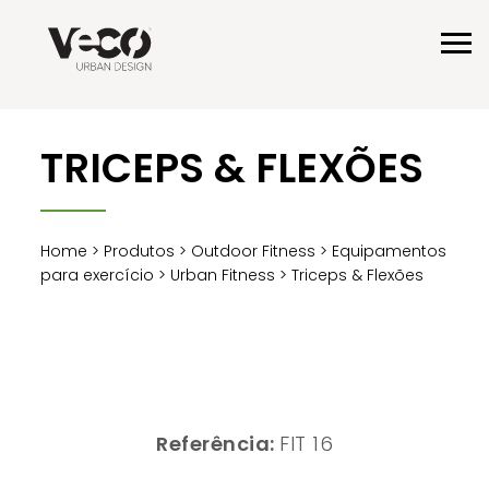
TRICEPS & FLEXÕES
Home
>
Produtos
>
Outdoor Fitness
>
Equipamentos
para exercício
>
Urban Fitness
> Triceps & Flexões
Referência:
FIT 16