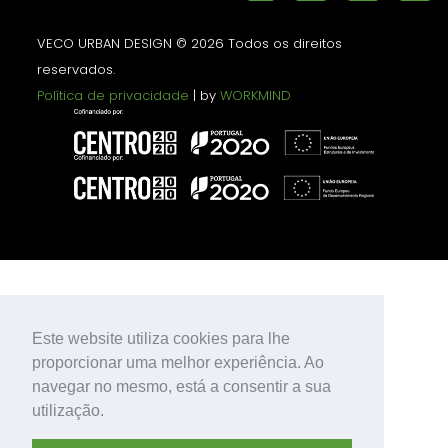
VECO URBAN DESIGN © 2026 Todos os direitos
reservados.
Política de privacidade
| by
WORKMIND
Este website utiliza cookies para lhe
proporcionar uma melhor experiência. Ao
navegar no mesmo, está a consentir a sua
utilização.