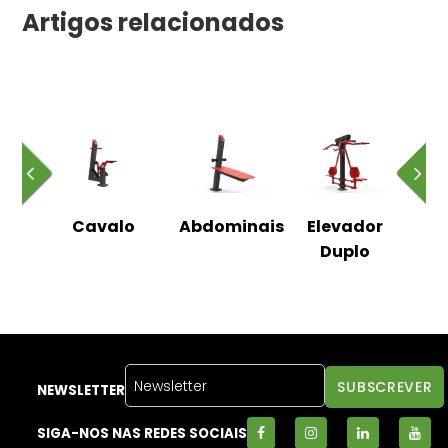
Artigos relacionados
e
Cavalo
Abdominais
Elevador
o
Duplo
NEWSLETTER
SIGA-NOS NAS REDES SOCIAIS