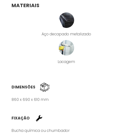
MATERIAIS
Aço decapado metalizado
Lacagem
DIMENSÕES
860 x 690 x 610 mm
FIXAÇÃO
Bucha química ou chumbador