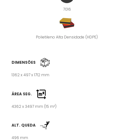
7016
Polietileno Alta Densidade (HDPE)
DIMENSÕES
1362 x 497 x 1712 mm
ÁREA SEG.
4362 x 3497 mm (15 m²)
ALT. QUEDA
496 mm