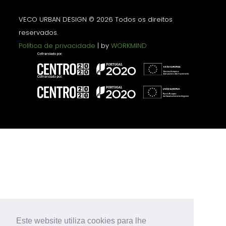
VECO URBAN DESIGN © 2026 Todos os direitos
reservados.
Política de privacidade
| by
WORKMIND
Este website utiliza cookies para lhe