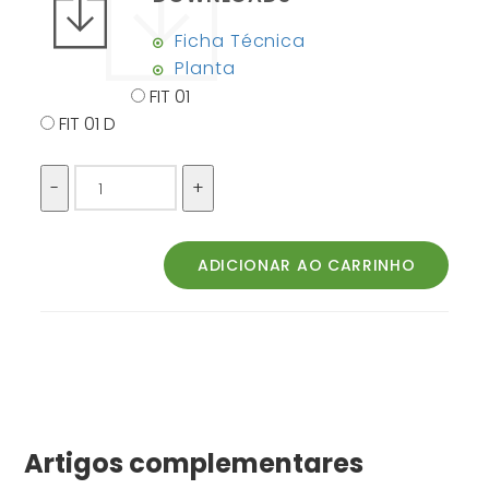
Ficha Técnica
Planta
FIT 01
FIT 01 D
Artigos complementares