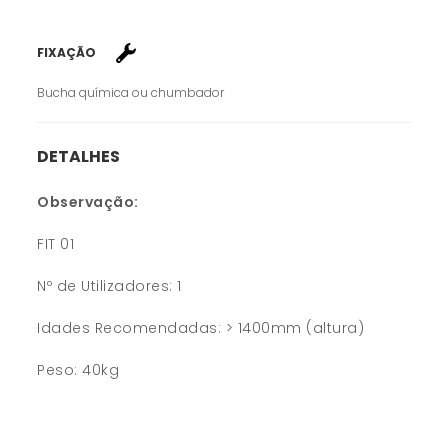
FIXAÇÃO
Bucha química ou chumbador
DETALHES
Observação:
FIT 01
Nº de Utilizadores: 1
Idades Recomendadas: > 1400mm (altura)
Peso: 40kg