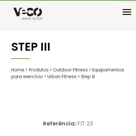
STEP III
Home
>
Produtos
>
Outdoor Fitness
>
Equipamentos
para exercício
>
Urban Fitness
> Step III
Referência:
FIT 23