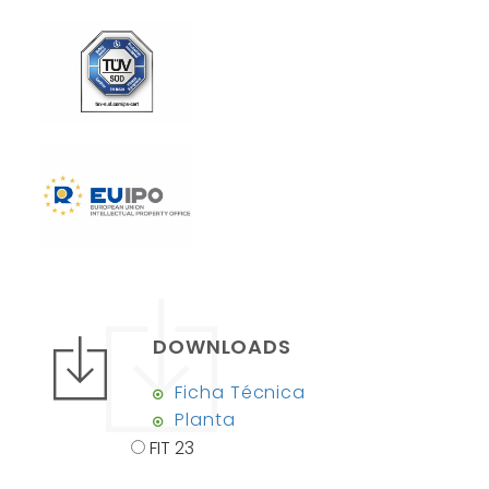
DOWNLOADS
Ficha Técnica
Planta
FIT 23