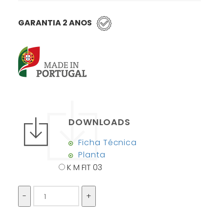
GARANTIA 2 ANOS
DOWNLOADS
Ficha Técnica
Planta
K M FIT 03