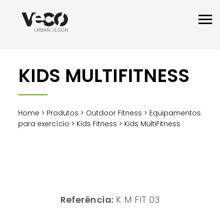
KIDS MULTIFITNESS
Home
>
Produtos
>
Outdoor Fitness
>
Equipamentos
para exercício
>
Kids Fitness
> Kids MultiFitness
Referência:
K M FIT 03