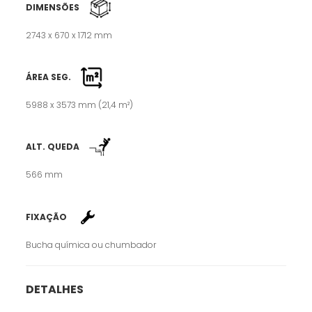
DIMENSÕES
2743 x 670 x 1712 mm
ÁREA SEG.
5988 x 3573 mm (21,4 m²)
ALT. QUEDA
566 mm
FIXAÇÃO
Bucha química ou chumbador
DETALHES