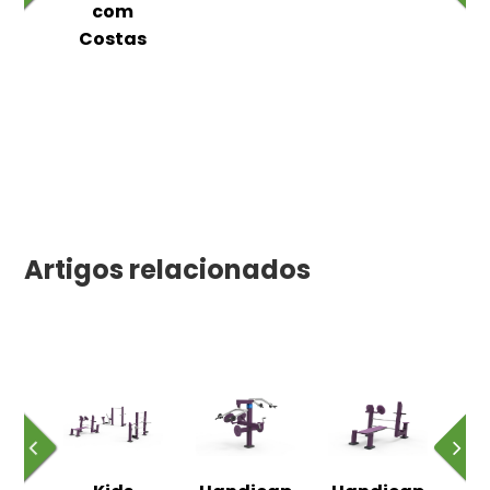
as
com
Costas
Artigos relacionados