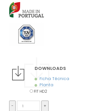
DOWNLOADS
Ficha Técnica
Planta
FIT HD2