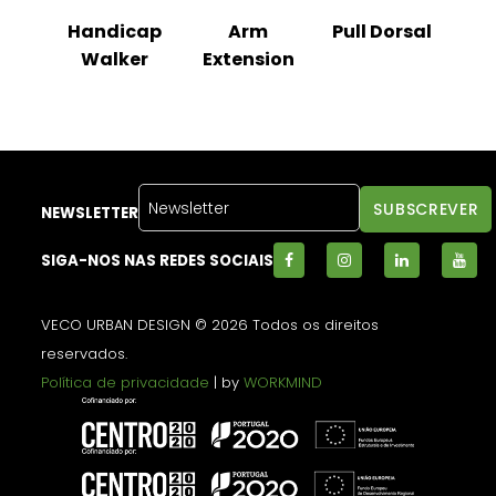
Handicap
Arm
Pull Dorsal
Walker
Extension
NEWSLETTER
SIGA-NOS NAS REDES SOCIAIS
VECO URBAN DESIGN © 2026 Todos os direitos
reservados.
Política de privacidade
| by
WORKMIND