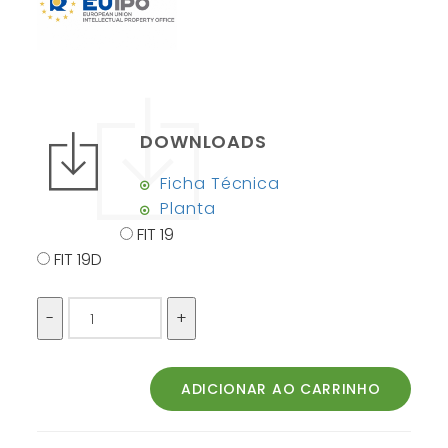
DOWNLOADS
Ficha Técnica
Planta
FIT 19
FIT 19D