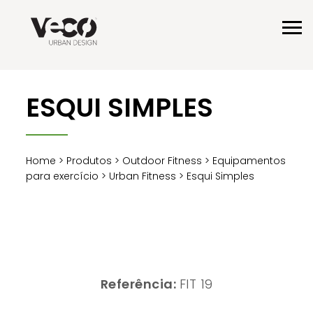
ESQUI SIMPLES
Home
>
Produtos
>
Outdoor Fitness
>
Equipamentos
para exercício
>
Urban Fitness
> Esqui Simples
Referência:
FIT 19