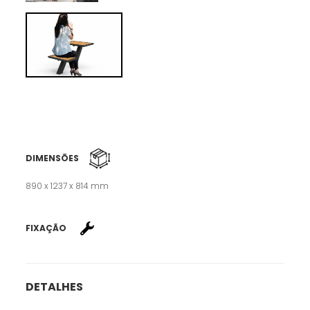
DIMENSÕES
890 x 1237 x 814 mm
FIXAÇÃO
DETALHES