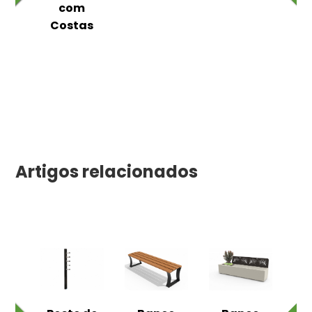
as
com
Costas
Artigos relacionados