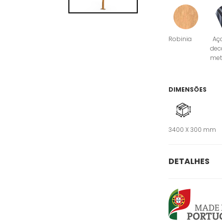
Robinia
Aç
dec
met
DIMENSÕES
3400 X 300 mm
DETALHES