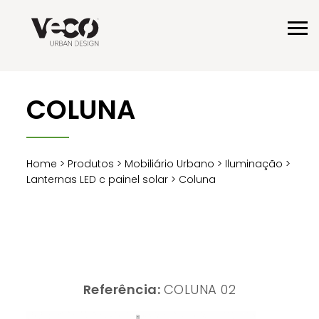
COLUNA
Home
>
Produtos
>
Mobiliário Urbano
>
Iluminação
>
Lanternas LED c painel solar
> Coluna
Referência:
COLUNA 02