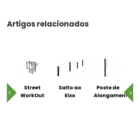
Artigos relacionados
o
Street
Salto ao
Poste de
ico
WorkOut
Eixo
Alongamentos
C