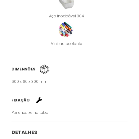
Aço inoxidável 304
Vinil autocolante
DIMENSÕES
600 x 60 x 300 mm
FIXAÇÃO
Por encaixe no tubo
DETALHES