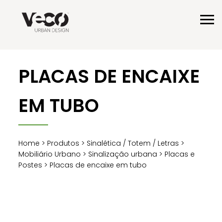
PLACAS DE ENCAIXE
EM TUBO
Home
>
Produtos
>
Sinalética / Totem / Letras
>
Mobiliário Urbano
>
Sinalização urbana
>
Placas e
Postes
> Placas de encaixe em tubo