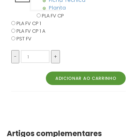
Ficha Técnica
Planta
PLA FV CP
PLA FV CP 1
PLA FV CP 1 A
PST FV
Artigos complementares