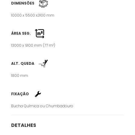
DIMENSÕES
10000 x 5500 x3100 mm
ÁREA SEG.
13000 x 9100 mm (77 m²)
ALT. QUEDA
1800 mm
FIXAÇÃO
Bucha Química ou Chumbadouro
DETALHES