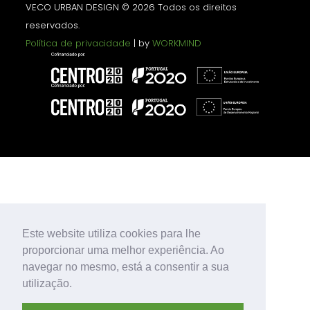
VECO URBAN DESIGN © 2026 Todos os direitos
reservados.
Política de privacidade
| by
WORKMIND
Este website utiliza cookies para lhe
proporcionar uma melhor experiência. Ao
navegar no mesmo, está a consentir a sua
utilização.