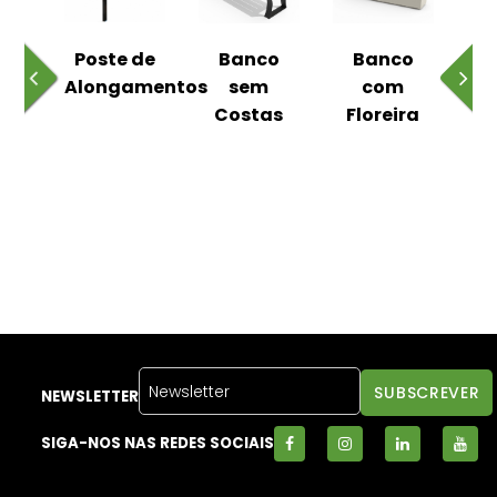
 ao
Poste de
Banco
Banco
Pa
Alongamentos
sem
com
Costas
Floreira
NEWSLETTER
SIGA-NOS NAS REDES SOCIAIS