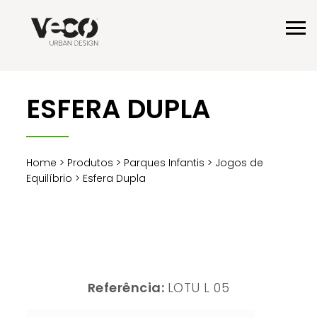
ESFERA DUPLA
Home
>
Produtos
>
Parques Infantis
>
Jogos de
Equilíbrio
> Esfera Dupla
Referência:
LOTU L 05