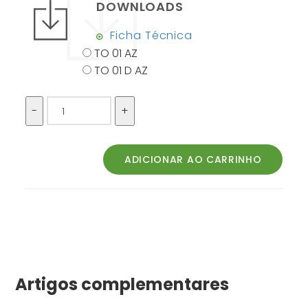
DOWNLOADS
Ficha Técnica
TO 01 AZ
TO 01 D AZ
Artigos complementares