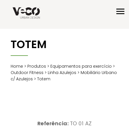
TOTEM
Home
>
Produtos
>
Equipamentos para exercício
>
Outdoor Fitness
>
Linha Azulejos
>
Mobiliário Urbano
c/ Azulejos
> Totem
Referência:
TO 01 AZ