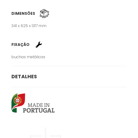
DIMENSÕES
341 x 625 x 1317 mm
FIXAÇÃO
buchas metálicas
DETALHES