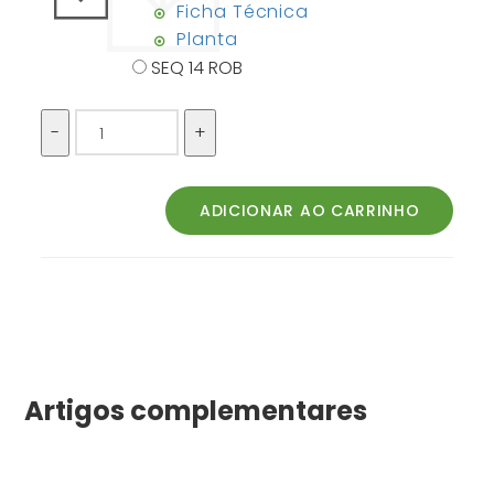
Ficha Técnica
Planta
SEQ 14 ROB
Artigos complementares