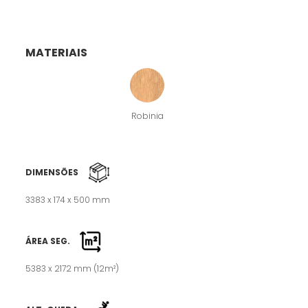
MATERIAIS
Robinia
DIMENSÕES
3383 x 174 x 500 mm
ÁREA SEG.
5383 x 2172 mm (12m²)