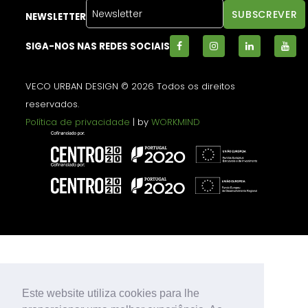
NEWSLETTER
SIGA-NOS NAS REDES SOCIAIS
VECO URBAN DESIGN © 2026 Todos os direitos
reservados.
Política de privacidade
| by
WORKMIND
Este website utiliza cookies para lhe