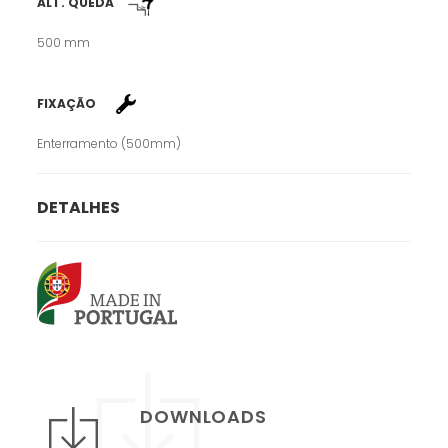
ALT. QUEDA
500 mm
FIXAÇÃO
Enterramento (500mm)
DETALHES
DOWNLOADS