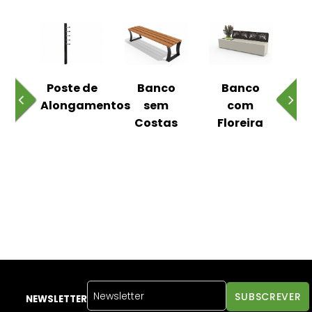
 ao
Poste de
Banco
Banco
Pa
Alongamentos
sem
com
Costas
Floreira
NEWSLETTER