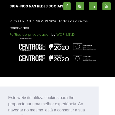
SIGA-NOS NAS REDES SOCIAIS
VECO URBAN DESIGN © 2026 Todos os direitos
reservados.
Política de privacidade
| by
WORKMIND
Este website utiliza cookies para lhe
proporcionar uma melhor experiência. Ao
navegar no mesmo, está a consentir a sua