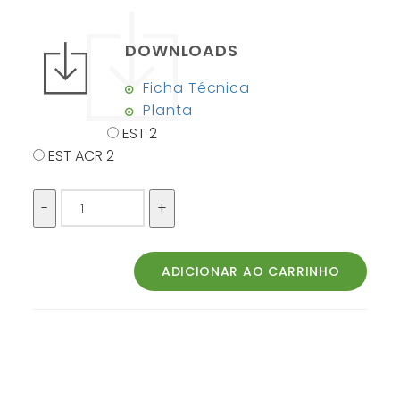
DOWNLOADS
Ficha Técnica
Planta
EST 2
EST ACR 2