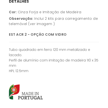
DETALHES
Cor:
Cinza Forja e Imitação de Madeira
Observação:
Inclui 2 kits para carregamento de
telemóvel (ver imagem )
EST ACR 2 - OPÇÃO COM VIDRO
Tubo quadrado em ferro 120 mm metalizado e
lacado.
Perfil de alumínio com imitação de madeira 110 x 35
mm
HPL 12.5mm