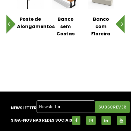
 ao
Poste de
Banco
Banco
Pa
Alongamentos
sem
com
Costas
Floreira
NEWSLETTER
SIGA-NOS NAS REDES SOCIAIS