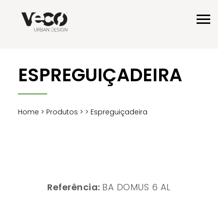
ESPREGUIÇADEIRA
Home
>
Produtos
>
> Espreguiçadeira
Referência:
BA DOMUS 6 AL