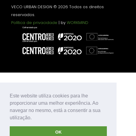
VECO URBAN DESIGN © 2026 Todos os direitos
reservados.
Política de privacidade
| by
WORKMIND
Este website utiliza cookies para lhe
proporcionar uma melhor experiência. Ao
navegar no mesmo, está a consentir a sua
utilização.
OK