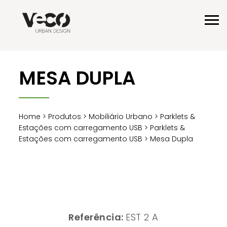
MESA DUPLA
Home
>
Produtos
>
Mobiliário Urbano
>
Parklets &
Estações com carregamento USB
>
Parklets &
Estações com carregamento USB
> Mesa Dupla
Referência:
EST 2 A