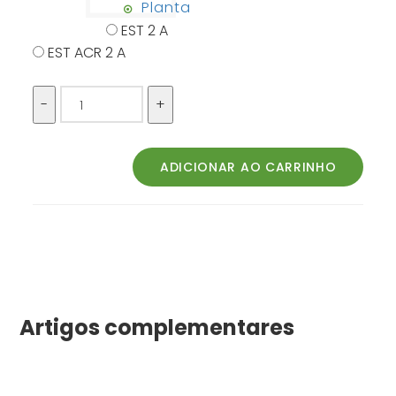
Planta
EST 2 A
EST ACR 2 A
Artigos complementares