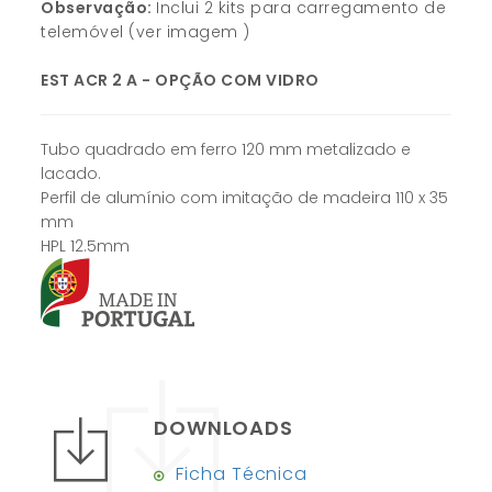
Observação:
Inclui 2 kits para carregamento de
telemóvel (ver imagem )
EST ACR 2 A - OPÇÃO COM VIDRO
Tubo quadrado em ferro 120 mm metalizado e
lacado.
Perfil de alumínio com imitação de madeira 110 x 35
mm
HPL 12.5mm
DOWNLOADS
Ficha Técnica