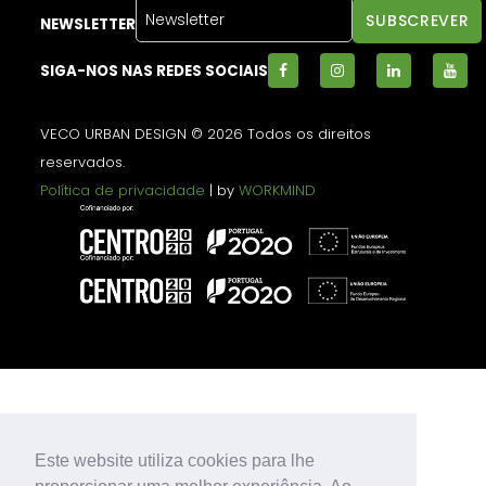
NEWSLETTER
SIGA-NOS NAS REDES SOCIAIS
VECO URBAN DESIGN © 2026 Todos os direitos
reservados.
Política de privacidade
| by
WORKMIND
Este website utiliza cookies para lhe