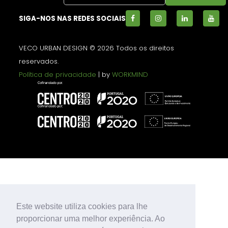
SIGA-NOS NAS REDES SOCIAIS
VECO URBAN DESIGN © 2026 Todos os direitos
reservados.
Política de privacidade
| by
WORKMIND
Este website utiliza cookies para lhe
proporcionar uma melhor experiência. Ao