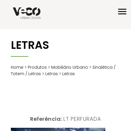
LETRAS
Home
>
Produtos
>
Mobiliário Urbano
>
Sinalética /
Totem / Letras
>
Letras
> Letras
Referência:
LT PERFURADA