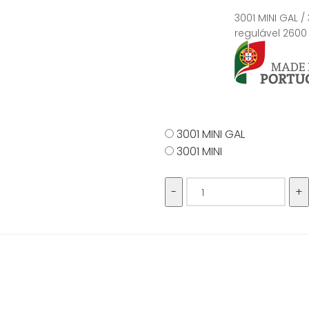
3001 MINI GAL /
regulável 260
3001 MINI GAL
3001 MINI