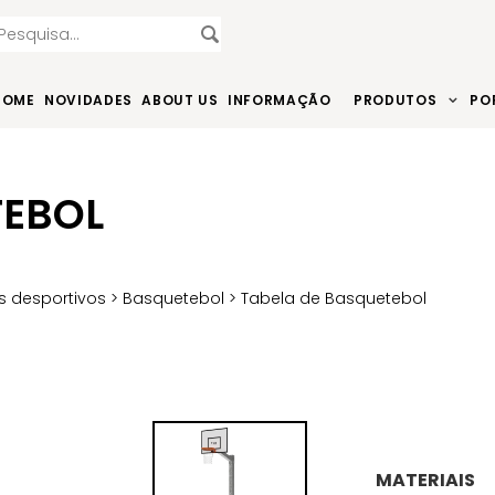
HOME
NOVIDADES
ABOUT US
INFORMAÇÃO
PRODUTOS
PO
TEBOL
 desportivos
>
Basquetebol
> Tabela de Basquetebol
MATERIAIS