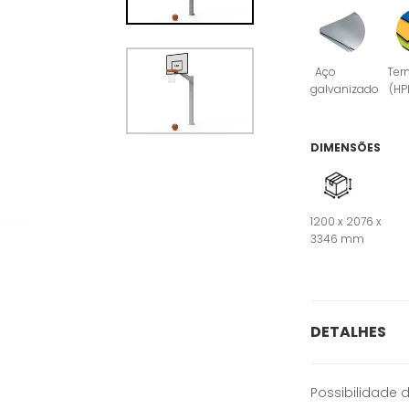
Aço
Ter
galvanizado
(HP
DIMENSÕES
1200 x 2076 x
3346 mm
DETALHES
Possibilidade