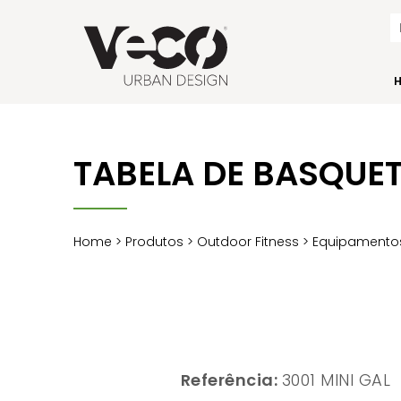
TABELA DE BASQUE
Home
>
Produtos
>
Outdoor Fitness
>
Equipamentos
Referência:
3001 MINI GAL