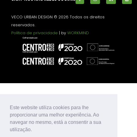
VECO URBAN DESIGN © 2026 Todos os direitos
reservados.
Política de privacidade
| by
WORKMIND
Este website utiliza cookies para lhe
proporcionar uma melhor experiência. Ao
navegar no mesmo, está a consentir a sua
utilização.