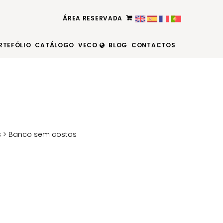
ÁREA RESERVADA
RTEFÓLIO
CATÁLOGO
VECO
BLOG
CONTACTOS
s
> Banco sem costas