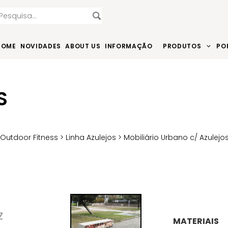
HOME
NOVIDADES
ABOUT US
INFORMAÇÃO
PRODUTOS
PO
S
>
Outdoor Fitness
>
Linha Azulejos
>
Mobiliário Urbano c/ Azulejo
Z
MATERIAIS