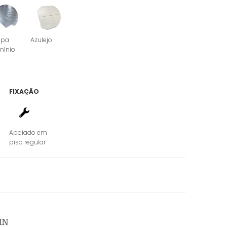
apa
Azulejo
mínio
FIXAÇÃO
Apoiado em
piso regular