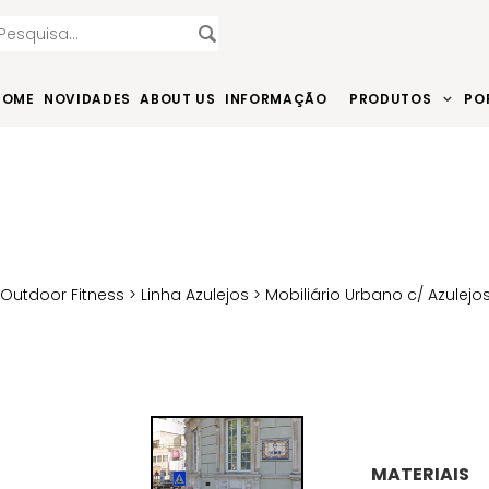
HOME
NOVIDADES
ABOUT US
INFORMAÇÃO
PRODUTOS
PO
>
Outdoor Fitness
>
Linha Azulejos
>
Mobiliário Urbano c/ Azulejo
MATERIAIS