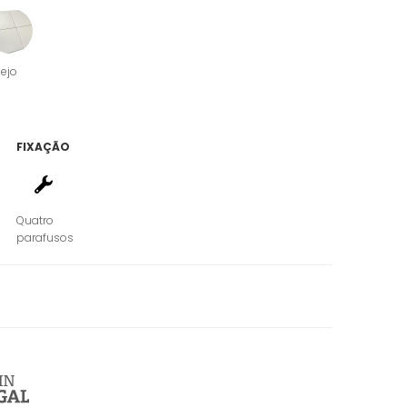
lejo
FIXAÇÃO
Quatro
parafusos