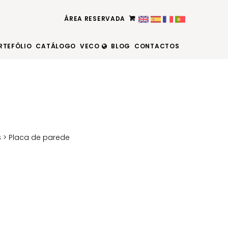
ÁREA RESERVADA
RTEFÓLIO
CATÁLOGO
VECO
BLOG
CONTACTOS
s
> Placa de parede