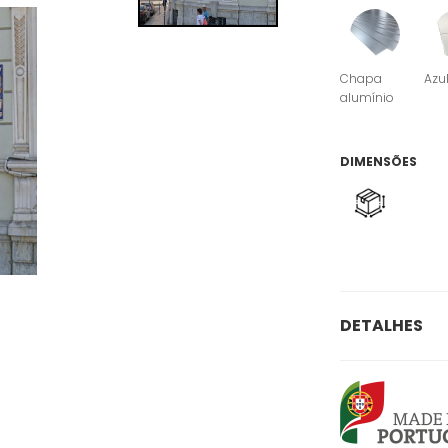
Chapa
Azu
alumínio
DIMENSÕES
DETALHES