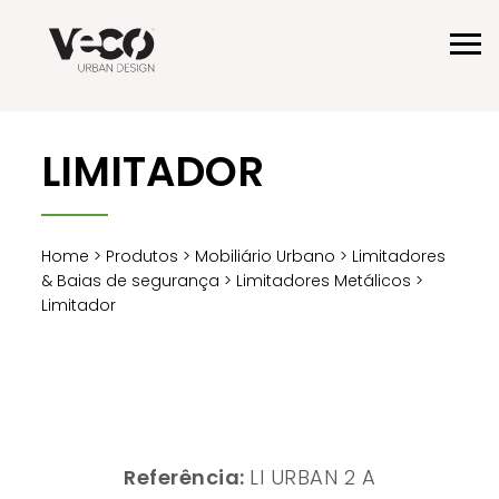
LIMITADOR
Home
>
Produtos
>
Mobiliário Urbano
>
Limitadores
& Baias de segurança
>
Limitadores Metálicos
>
Limitador
Referência:
LI URBAN 2 A