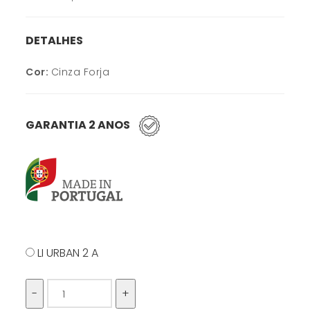
DETALHES
Cor:
Cinza Forja
GARANTIA 2 ANOS
LI URBAN 2 A