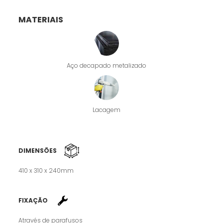
MATERIAIS
Aço decapado metalizado
Lacagem
DIMENSÕES
410 x 310 x 240mm
FIXAÇÃO
Através de parafusos