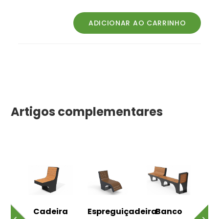
Artigos complementares
o
Cadeira
Espreguiçadeira
Banco