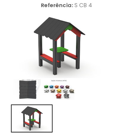
Referência:
S CB 4