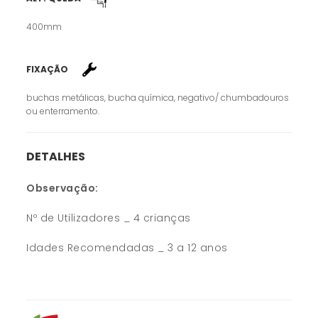
400mm
FIXAÇÃO
buchas metálicas, bucha química, negativo/ chumbadouros
ou enterramento.
DETALHES
Observação:
Nº de Utilizadores _ 4 crianças
Idades Recomendadas _ 3 a 12 anos