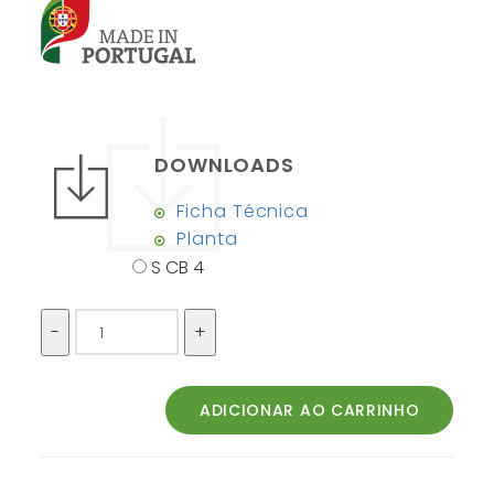
DOWNLOADS
Ficha Técnica
Planta
S CB 4