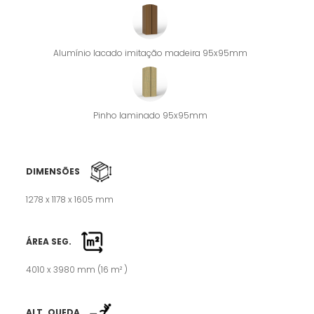
Alumínio lacado imitação madeira 95x95mm
Pinho laminado 95x95mm
DIMENSÕES
1278 x 1178 x 1605 mm
ÁREA SEG.
4010 x 3980 mm (16 m² )
ALT. QUEDA