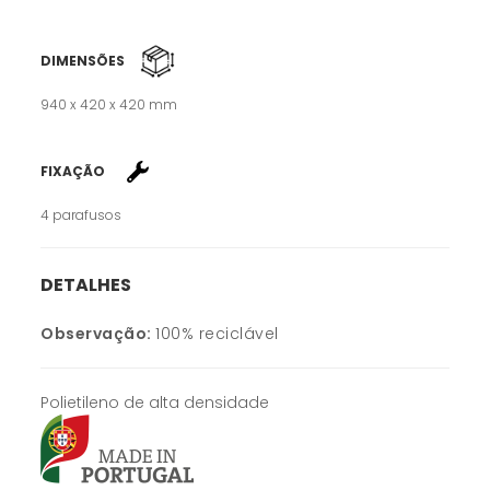
DIMENSÕES
940 x 420 x 420 mm
FIXAÇÃO
4 parafusos
DETALHES
Observação:
100% reciclável
Polietileno de alta densidade