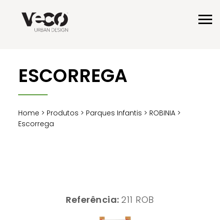
ESCORREGA
Home
>
Produtos
>
Parques Infantis
>
ROBINIA
>
Escorrega
Referência:
211 ROB