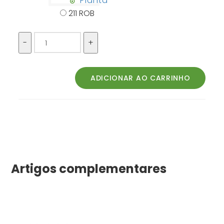
Planta
211 ROB
Artigos complementares