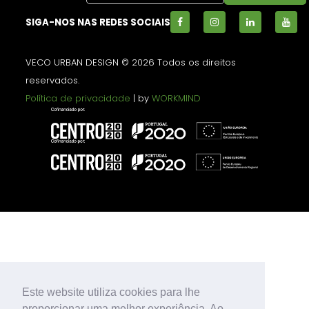
SIGA-NOS NAS REDES SOCIAIS
VECO URBAN DESIGN © 2026 Todos os direitos
reservados.
Política de privacidade
| by
WORKMIND
Este website utiliza cookies para lhe
proporcionar uma melhor experiência. Ao