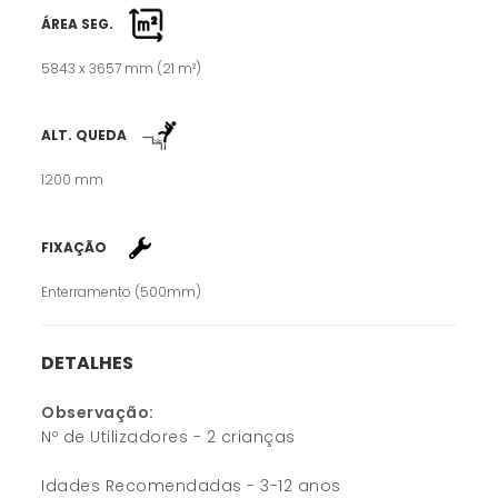
ÁREA SEG.
5843 x 3657 mm (21 m²)
ALT. QUEDA
1200 mm
FIXAÇÃO
Enterramento (500mm)
DETALHES
Observação:
Nº de Utilizadores - 2 crianças
Idades Recomendadas - 3-12 anos