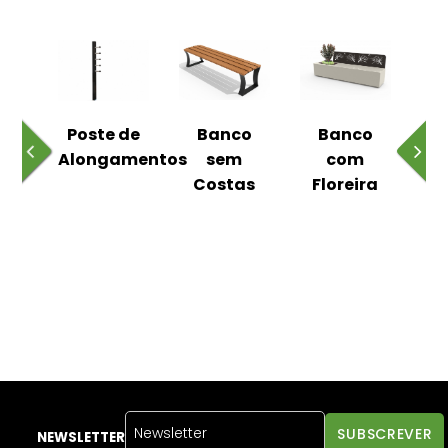
 ao
Poste de
Banco
Banco
Pa
Alongamentos
sem
com
Costas
Floreira
NEWSLETTER