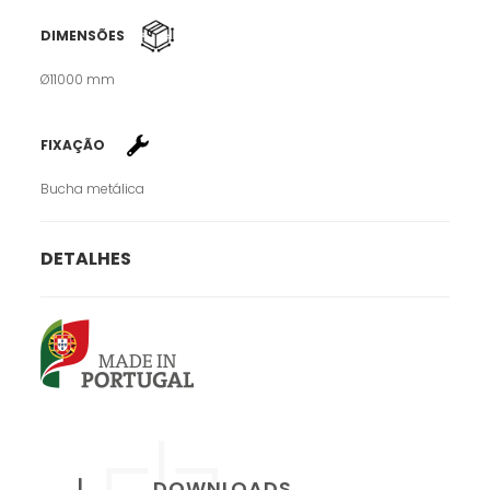
DIMENSÕES
Ø11000 mm
FIXAÇÃO
Bucha metálica
DETALHES
DOWNLOADS