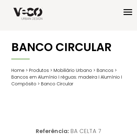
BANCO CIRCULAR
Home
>
Produtos
>
Mobiliário Urbano
>
Bancos
>
Bancos em Alumínio I réguas: madeira I Alumínio I
Compósito
> Banco Circular
Referência:
BA CELTA 7