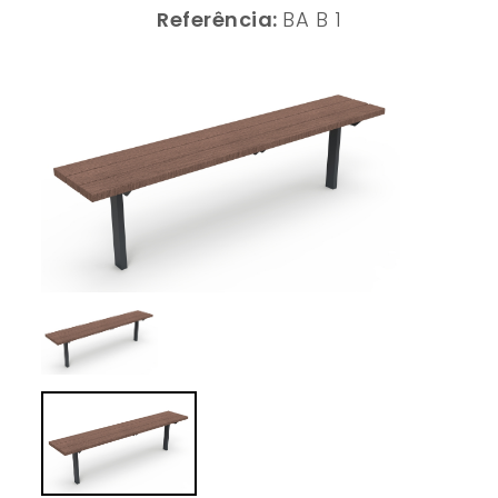
Referência:
BA B 1