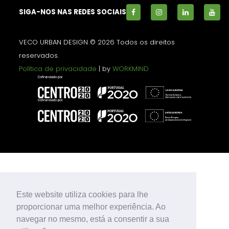
SIGA-NOS NAS REDES SOCIAIS
VECO URBAN DESIGN © 2026 Todos os direitos
reservados.
Política de privacidade
| by
WORKMIND
Este website utiliza cookies para lhe
proporcionar uma melhor experiência. Ao
navegar no mesmo, está a consentir a sua