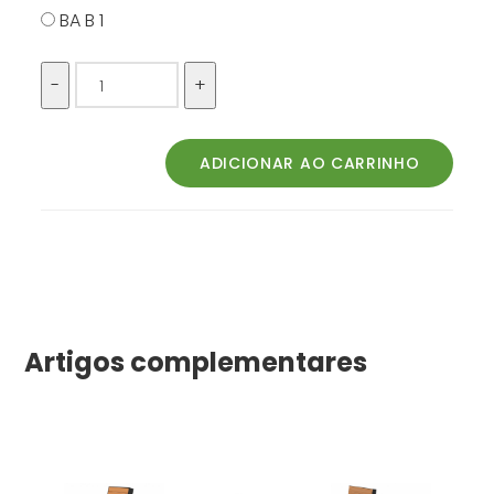
BA B 1
Artigos complementares