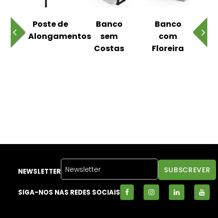
 ao
Poste de
Banco
Banco
Pa
Alongamentos
sem
com
Costas
Floreira
NEWSLETTER
SIGA-NOS NAS REDES SOCIAIS