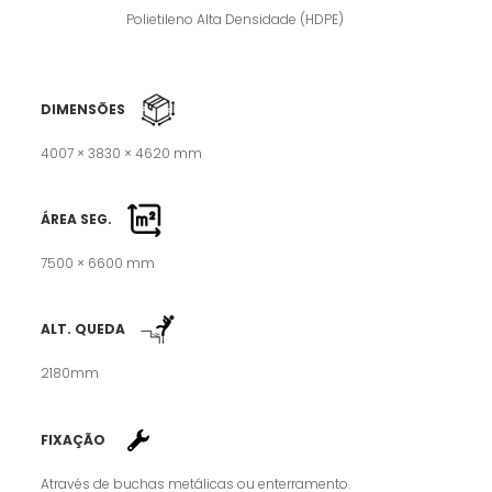
Polietileno Alta Densidade (HDPE)
DIMENSÕES
4007 × 3830 × 4620 mm
ÁREA SEG.
7500 × 6600 mm
ALT. QUEDA
2180mm
FIXAÇÃO
Através de buchas metálicas ou enterramento.