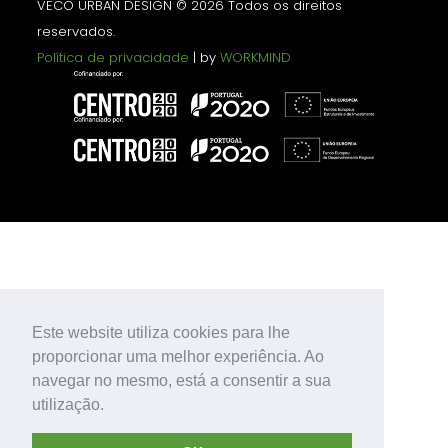
VECO URBAN DESIGN © 2026 Todos os direitos
reservados.
Política de privacidade
| by
WORKMIND
Este website utiliza cookies para lhe
proporcionar uma melhor experiência. Ao
navegar no mesmo, está a consentir a sua
utilização.