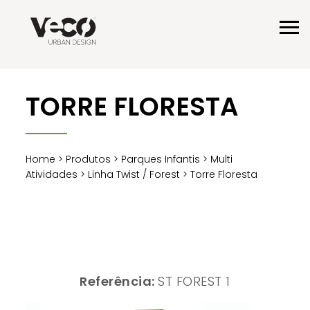
TORRE FLORESTA
Home
>
Produtos
>
Parques Infantis
>
Multi
Atividades
>
Linha Twist / Forest
> Torre Floresta
Referência:
ST FOREST 1