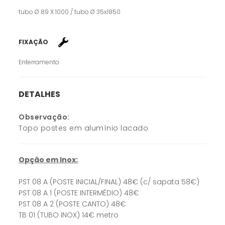
tubo Ø 89 X 1000 / tubo Ø 35x1850
FIXAÇÃO
Enterramento
DETALHES
Observação:
Topo postes em alumínio lacado
Opção em Inox:
PST 08 A (POSTE INICIAL/FINAL) 48€ (c/ sapata 58€)
PST 08 A 1 (POSTE INTERMÉDIO) 48€
PST 08 A 2 (POSTE CANTO) 48€
TB 01 (TUBO INOX) 14€ metro