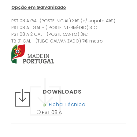
Opção em Galvanizado
PST 08 A GAL (POSTE INICIAL) 31€ (c/ sapata 41€)
PST 08 A 1 GAL - ( POSTE INTERMÉDIO) 31€
PST 08 A 2 GAL - (POSTE CANTO) 31€
TB 01 GAL - (TUBO GALVANIZADO) 7€ metro
DOWNLOADS
Ficha Técnica
PST 08 A