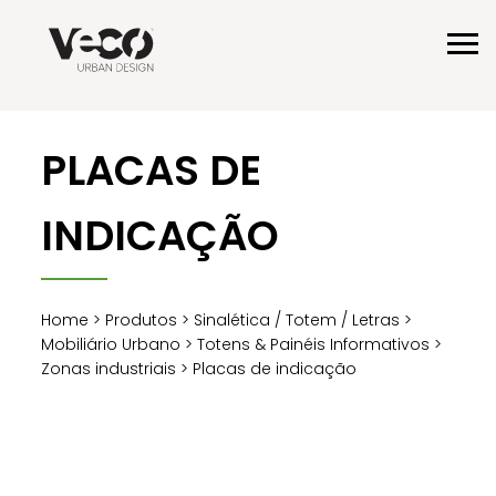
PLACAS DE
INDICAÇÃO
Home
>
Produtos
>
Sinalética / Totem / Letras
>
Mobiliário Urbano
>
Totens & Painéis Informativos
>
Zonas industriais
> Placas de indicação