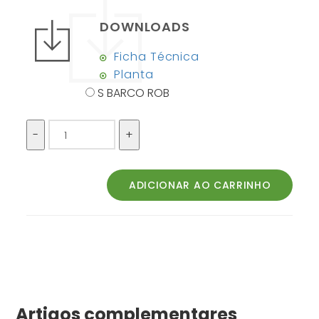
DOWNLOADS
Ficha Técnica
Planta
S BARCO ROB
Artigos complementares