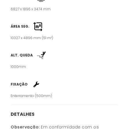
6827 x 1896 x 3474 mm
ÁREA SEG.
10327 x 4896 mm (51 m²)
ALT. QUEDA
1000mm
FIXAÇÃO
Enterramento (500mm)
DETALHES
Observação:
Em conformidade com os