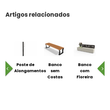
Artigos relacionados
 ao
Poste de
Banco
Banco
Pa
Alongamentos
sem
com
Costas
Floreira