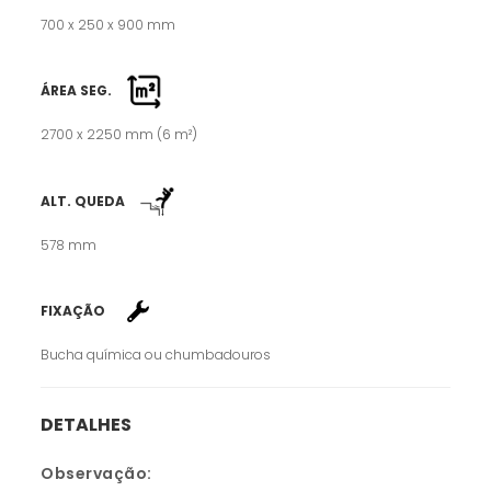
700 x 250 x 900 mm
ÁREA SEG.
2700 x 2250 mm (6 m²)
ALT. QUEDA
578 mm
FIXAÇÃO
Bucha química ou chumbadouros
DETALHES
Observação: