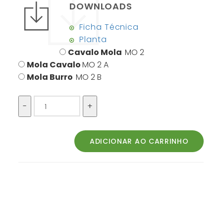
DOWNLOADS
Ficha Técnica
Planta
Cavalo Mola
MO 2
Mola Cavalo
MO 2 A
Mola Burro
MO 2 B