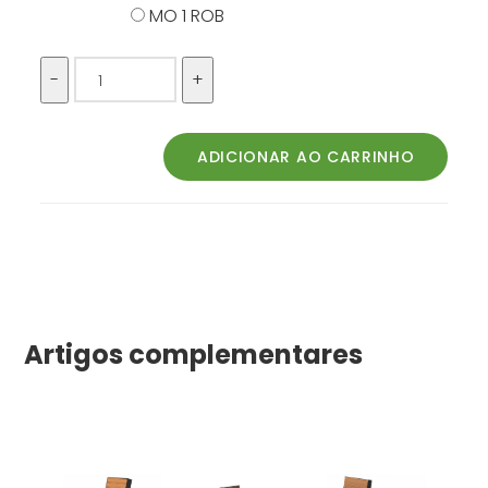
MO 1 ROB
Artigos complementares