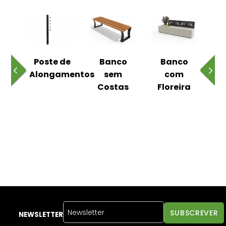
 ao
Poste de
Banco
Banco
Pa
Alongamentos
sem
com
Costas
Floreira
NEWSLETTER