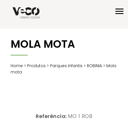
MOLA MOTA
Home
>
Produtos
>
Parques Infantis
>
ROBINIA
> Mola
mota
Referência:
MO 1 ROB