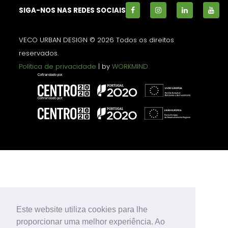
SIGA-NOS NAS REDES SOCIAIS
VECO URBAN DESIGN © 2026 Todos os direitos
reservados.
Política de privacidade
| by
WORKMIND
Este website utiliza cookies para lhe
proporcionar uma melhor experiência. Ao