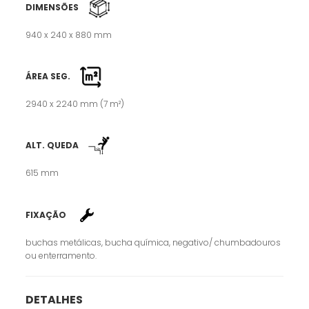
DIMENSÕES
940 x 240 x 880 mm
ÁREA SEG.
2940 x 2240 mm (7 m²)
ALT. QUEDA
615 mm
FIXAÇÃO
buchas metálicas, bucha química, negativo/ chumbadouros
ou enterramento.
DETALHES