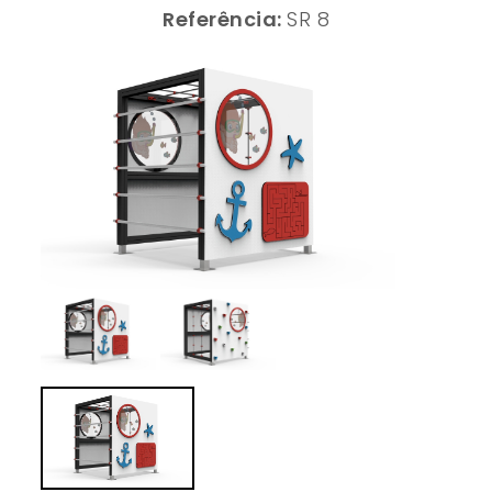
Referência:
SR 8