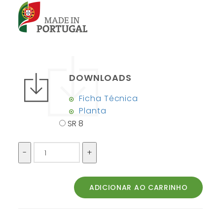
DOWNLOADS
Ficha Técnica
Planta
SR 8