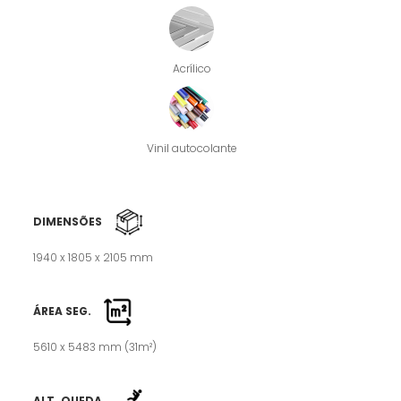
Acrílico
Vinil autocolante
DIMENSÕES
1940 x 1805 x 2105 mm
ÁREA SEG.
5610 x 5483 mm (31m²)