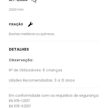
ALT. QUEDA
2000 mm
FIXAÇÃO
Buchas metálicas ou químicas.
DETALHES
Observação:
Nº de Utilizadores: 6 crianças
Idades Recomendadas: 3 a 12 anos
Em conformidade com os requisitos de segurança:
EN 1176-1:2017
EN 1176-11:2017