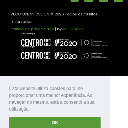
VECO URBAN DESIGN © 2026 Todos os direitos
reservados.
Política de privacidade
| by
WORKMIND
Este website utiliza cookies para lhe
proporcionar uma melhor experiência. Ao
navegar no mesmo, está a consentir a sua
utilização.
OK