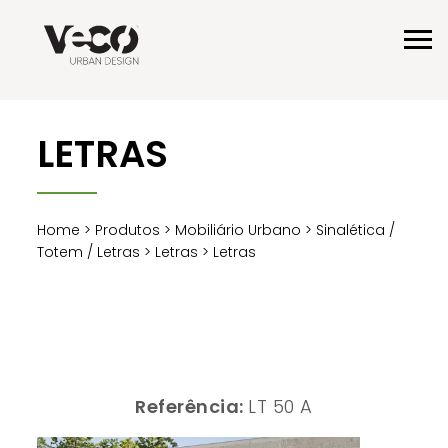
LETRAS
Home
>
Produtos
>
Mobiliário Urbano
>
Sinalética /
Totem / Letras
>
Letras
> Letras
Referência:
LT 50 A