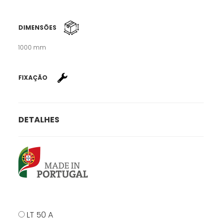
DIMENSÕES
1000 mm
FIXAÇÃO
DETALHES
LT 50 A