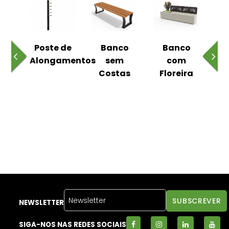
 ao
Poste de
Banco
Banco
Pa
Alongamentos
sem
com
Costas
Floreira
NEWSLETTER
SIGA-NOS NAS REDES SOCIAIS