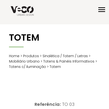
TOTEM
Home
>
Produtos
>
Sinalética / Totem / Letras
>
Mobiliário Urbano
>
Totens & Painéis Informativos
>
Totens c/ iluminação
> Totem
Referência:
TO 03