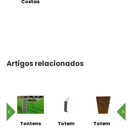
Costas
Artigos relacionados
ns
Tontens
Totem
Totem