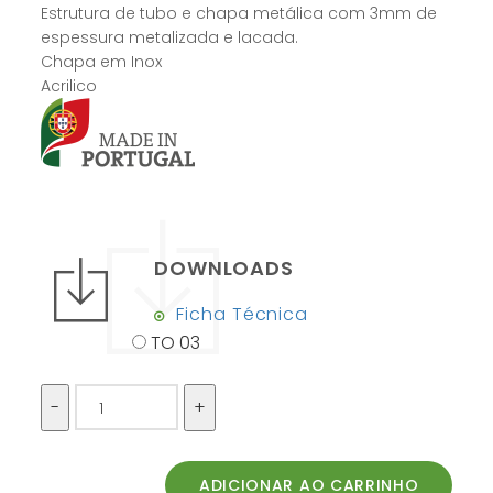
Estrutura de tubo e chapa metálica com 3mm de
espessura metalizada e lacada.
Chapa em Inox
Acrilico
DOWNLOADS
Ficha Técnica
TO 03