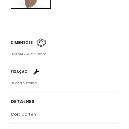
DIMENSÕES
1460x1425x2250mm
FIXAÇÃO
Bucha Metálica
DETALHES
Cor:
Corten