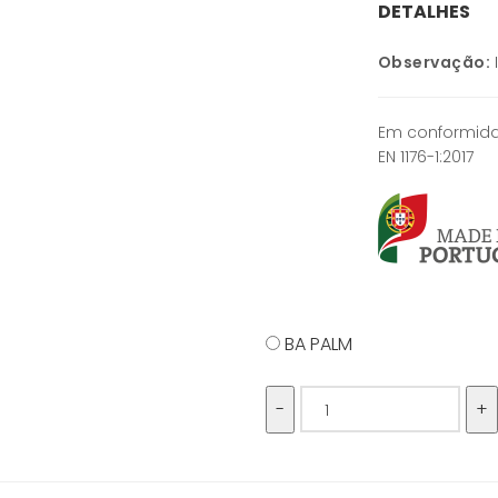
DETALHES
Observação:
Em conformida
EN 1176-1:2017
BA PALM