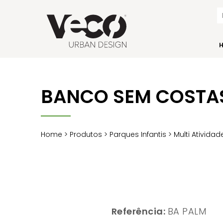
BANCO SEM COSTA
Home
>
Produtos
>
Parques Infantis
>
Multi Atividad
Referência:
BA PALM