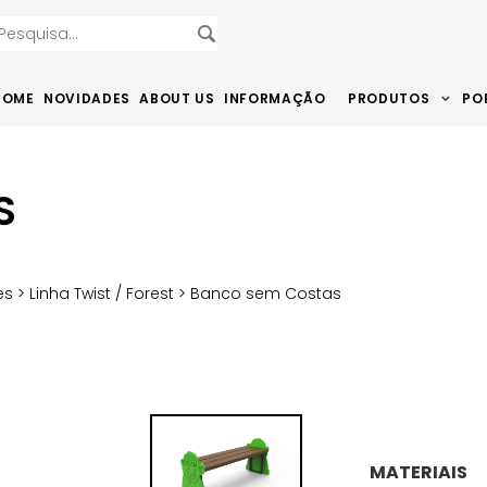
HOME
NOVIDADES
ABOUT US
INFORMAÇÃO
PRODUTOS
PO
S
es
>
Linha Twist / Forest
> Banco sem Costas
MATERIAIS