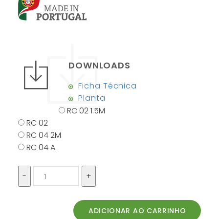
DOWNLOADS
Ficha Técnica
Planta
RC 02 1.5M
RC 02
RC 04 2M
RC 04 A