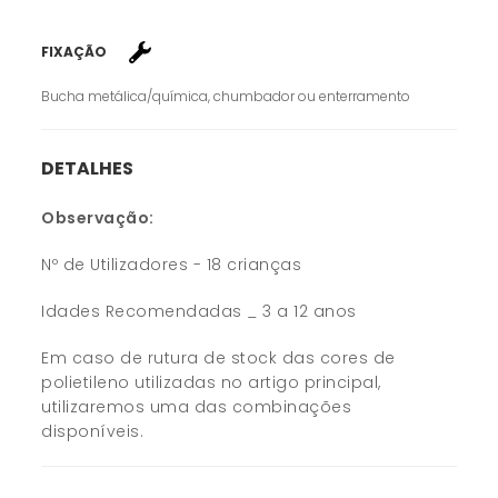
FIXAÇÃO
Bucha metálica/química, chumbador ou enterramento
DETALHES
Observação:
Nº de Utilizadores - 18 crianças
Idades Recomendadas _ 3 a 12 anos
Em caso de rutura de stock das cores de
polietileno utilizadas no artigo principal,
utilizaremos uma das combinações
disponíveis.