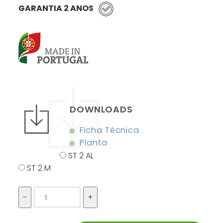
GARANTIA 2 ANOS
DOWNLOADS
Ficha Técnica
Planta
ST 2 AL
ST 2 M