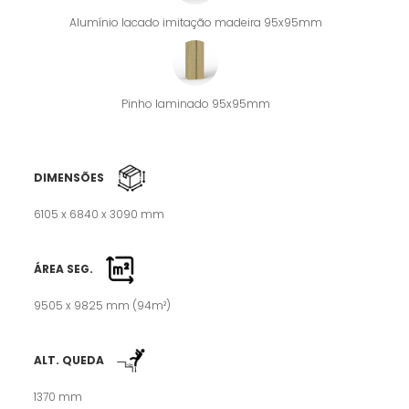
Alumínio lacado imitação madeira 95x95mm
Pinho laminado 95x95mm
DIMENSÕES
6105 x 6840 x 3090 mm
ÁREA SEG.
9505 x 9825 mm (94m²)
ALT. QUEDA
1370 mm