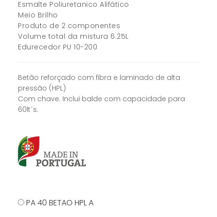
Esmalte Poliuretanico Alifático
Meio Brilho
Produto de 2 componentes
Volume total da mistura 6.25L
Edurecedor PU 10-200
Betão reforçado com fibra e laminado de alta
pressão (HPL)
Com chave. Inclui balde com capacidade para
60lt´s.
PA 40 BETAO HPL A