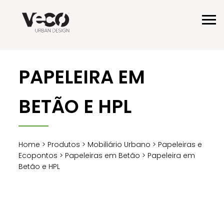
PAPELEIRA EM
BETÃO E HPL
Home
>
Produtos
>
Mobiliário Urbano
>
Papeleiras e
Ecopontos
>
Papeleiras em Betão
> Papeleira em
Betão e HPL