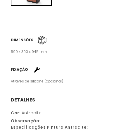
DIMENSÕES
590 x 300 x 945 mm
FIXAÇÃO
Através de silicone (opcional)
DETALHES
Cor:
Antracite
Observação:
Especificações Pintura Antracite: